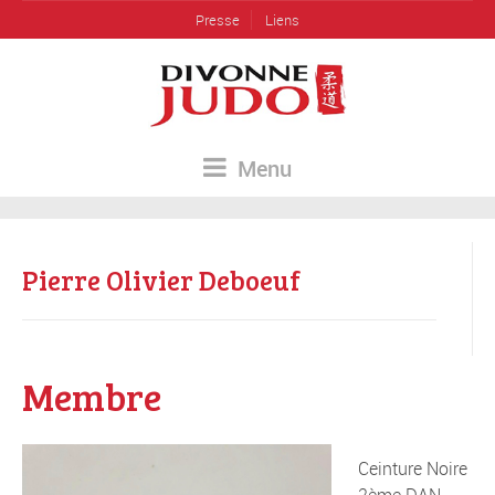
Presse
Liens
Menu
Pierre Olivier Deboeuf
Membre
Ceinture Noire
2ème DAN