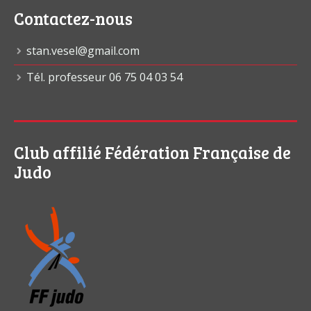
Contactez-nous
stan.vesel@gmail.com
Tél. professeur 06 75 04 03 54
Club affilié Fédération Française de
Judo