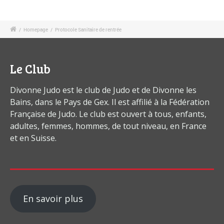
/
Homepage
/
Protocole Sanitaire de rentrée
Le Club
Divonne Judo est le club de Judo et de Divonne les
Bains, dans le Pays de Gex. Il est affilié à la Fédération
Française de Judo. Le club est ouvert à tous, enfants,
adultes, femmes, hommes, de tout niveau, en France
et en Suisse.
En savoir plus