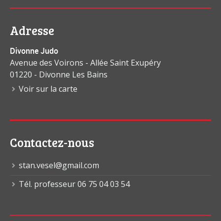
Adresse
Divonne Judo
Avenue des Voirons - Allée Saint Exupéry
01220 - Divonne Les Bains
Voir sur la carte
Contactez-nous
stan.vesel@gmail.com
Tél. professeur 06 75 04 03 54