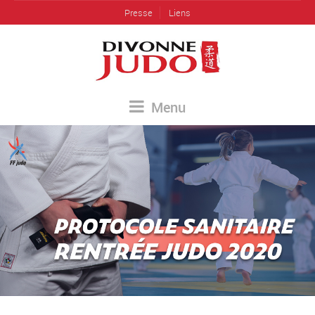
Presse
Liens
Menu