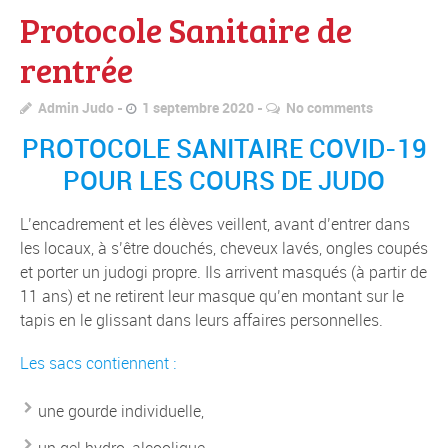
Protocole Sanitaire de
rentrée
Admin Judo
1 septembre 2020
No comments
PROTOCOLE SANITAIRE COVID-19
POUR LES COURS DE JUDO
L’encadrement et les élèves veillent, avant d’entrer dans
les locaux, à s’être douchés, cheveux lavés, ongles coupés
et porter un judogi propre. Ils arrivent masqués (à partir de
11 ans) et ne retirent leur masque qu’en montant sur le
tapis en le glissant dans leurs affaires personnelles.
Les sacs contiennent :
une gourde individuelle,