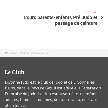
Next post
Cours parents-enfants Pré Judo et
passage de ceinture
/
News
/
Tournoi de France Vétéran
Le Club
Divonne Judo est le club de Judo et de Divonne les
Bains, dans le Pays de Gex. Il est affilié à la Fédération
Française de Judo. Le club est ouvert à tous, enfants,
adultes, femmes, hommes, de tout niveau, en France
et en Suisse.