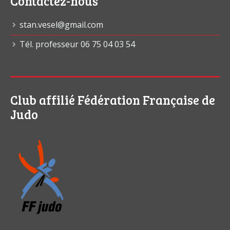
Contactez-nous
stan.vesel@gmail.com
Tél. professeur 06 75 04 03 54
Club affilié Fédération Française de
Judo